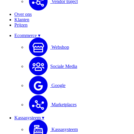
Vendor traject
Over ons
Klanten
Prijzen
Ecommerce ▾
Webshop
Sociale Media
Google
Marketplaces
Kassasysteem ▾
Kassasysteem