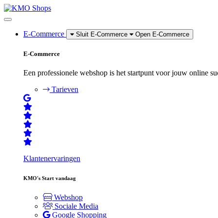
E-Commerce
Sluit E-Commerce
Open E-Commerce
E-Commerce
Een professionele webshop is het startpunt voor jouw online su
Tarieven
Klantenervaringen
KMO's
Start vandaag
Webshop
Sociale Media
Google Shopping