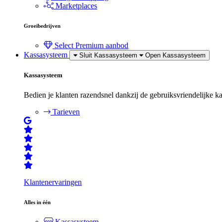
Marketplaces
Groeibedrijven
Select
Premium aanbod
Kassasysteem
Sluit Kassasysteem
Open Kassasysteem
Kassasysteem
Bedien je klanten razendsnel dankzij de gebruiksvriendelijke k
Tarieven
Klantenervaringen
Alles in één
Kassasysteem