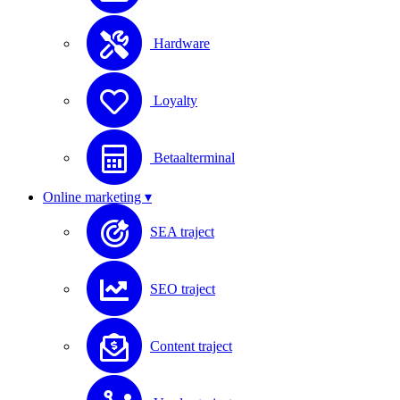
Hardware
Loyalty
Betaalterminal
Online marketing ▾
SEA traject
SEO traject
Content traject