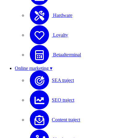
Hardware
Loyalty
Betaalterminal
Online marketing ▾
SEA traject
SEO traject
Content traject