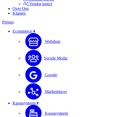
Vendor traject
Over Ons
Klanten
Prijzen
Ecommerce ▾
Webshop
Sociale Media
Google
Marketplaces
Kassasysteem ▾
Kassasysteem