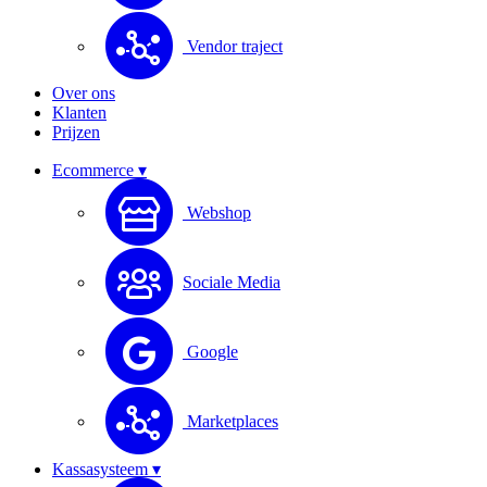
Vendor traject
Over ons
Klanten
Prijzen
Ecommerce ▾
Webshop
Sociale Media
Google
Marketplaces
Kassasysteem ▾