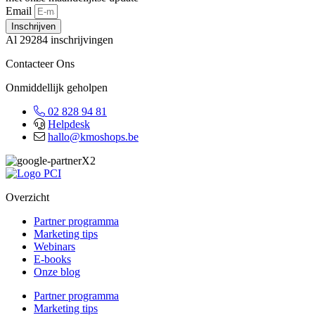
Email
Inschrijven
Al 29284 inschrijvingen
Contacteer Ons
Onmiddellijk geholpen
02 828 94 81
Helpdesk
hallo@kmoshops.be
Overzicht
Partner programma
Marketing tips
Webinars
E-books
Onze blog
Partner programma
Marketing tips