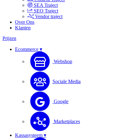
SEA Traject
SEO Traject
Vendor traject
Over Ons
Klanten
Prijzen
Ecommerce ▾
Webshop
Sociale Media
Google
Marketplaces
Kassasysteem ▾