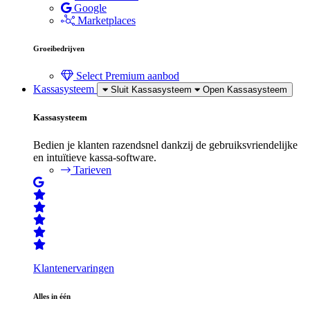
Google
Marketplaces
Groeibedrijven
Select
Premium aanbod
Kassasysteem
Sluit Kassasysteem
Open Kassasysteem
Kassasysteem
Bedien je klanten razendsnel dankzij de gebruiksvriendelijke
en intuïtieve kassa-software.
Tarieven
Klantenervaringen
Alles in één