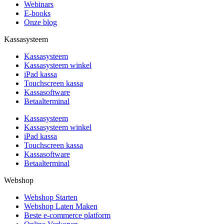
Webinars
E-books
Onze blog
Kassasysteem
Kassasysteem
Kassasysteem winkel
iPad kassa
Touchscreen kassa
Kassasoftware
Betaalterminal
Kassasysteem
Kassasysteem winkel
iPad kassa
Touchscreen kassa
Kassasoftware
Betaalterminal
Webshop
Webshop Starten
Webshop Laten Maken
Beste e-commerce platform