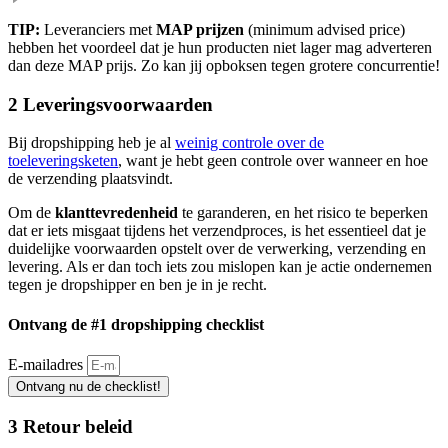
TIP:
Leveranciers met
MAP prijzen
(minimum advised price)
hebben het voordeel dat je hun producten niet lager mag adverteren
dan deze MAP prijs. Zo kan jij opboksen tegen grotere concurrentie!
2 Leveringsvoorwaarden
Bij dropshipping heb je al
weinig controle over de
toeleveringsketen
, want je hebt geen controle over wanneer en hoe
de verzending plaatsvindt.
Om de
klanttevredenheid
te garanderen, en het risico te beperken
dat er iets misgaat tijdens het verzendproces, is het essentieel dat je
duidelijke voorwaarden opstelt over de verwerking, verzending en
levering. Als er dan toch iets zou mislopen kan je actie ondernemen
tegen je dropshipper en ben je in je recht.
Ontvang de #1 dropshipping checklist
E-mailadres
Ontvang nu de checklist!
3 Retour beleid