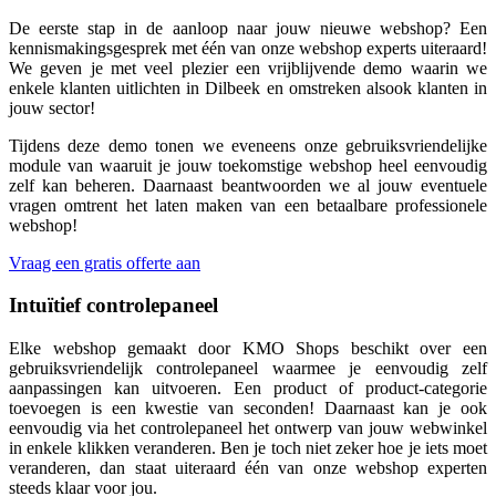
De eerste stap in de aanloop naar jouw nieuwe webshop? Een
kennismakingsgesprek met één van onze webshop experts uiteraard!
We geven je met veel plezier een vrijblijvende demo waarin we
enkele klanten uitlichten in Dilbeek en omstreken alsook klanten in
jouw sector!
Tijdens deze demo tonen we eveneens onze gebruiksvriendelijke
module van waaruit je jouw toekomstige webshop heel eenvoudig
zelf kan beheren. Daarnaast beantwoorden we al jouw eventuele
vragen omtrent het laten maken van een betaalbare professionele
webshop!
Vraag een gratis offerte aan
Intuïtief controlepaneel
Elke webshop gemaakt door KMO Shops beschikt over een
gebruiksvriendelijk controlepaneel waarmee je eenvoudig zelf
aanpassingen kan uitvoeren. Een product of product-categorie
toevoegen is een kwestie van seconden! Daarnaast kan je ook
eenvoudig via het controlepaneel het ontwerp van jouw webwinkel
in enkele klikken veranderen. Ben je toch niet zeker hoe je iets moet
veranderen, dan staat uiteraard één van onze webshop experten
steeds klaar voor jou.