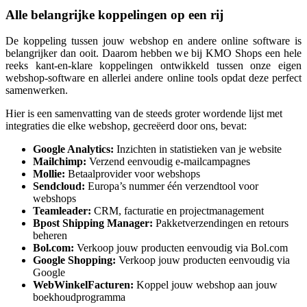
Alle belangrijke koppelingen op een rij
De koppeling tussen jouw webshop en andere online software is
belangrijker dan ooit. Daarom hebben we bij KMO Shops een hele
reeks kant-en-klare koppelingen ontwikkeld tussen onze eigen
webshop-software en allerlei andere online tools opdat deze perfect
samenwerken.
Hier is een samenvatting van de steeds groter wordende lijst met
integraties die elke webshop, gecreëerd door ons, bevat:
Google Analytics:
Inzichten in statistieken van je website
Mailchimp:
Verzend eenvoudig e-mailcampagnes
Mollie:
Betaalprovider voor webshops
Sendcloud:
Europa’s nummer
één
verzendtool voor
webshops
Teamleader:
CRM, facturatie en projectmanagement
Bpost Shipping Manager:
Pakketverzendingen en retours
beheren
Bol.com:
Verkoop jouw producten eenvoudig via Bol.com
Google Shopping:
Verkoop jouw producten eenvoudig via
Google
WebWinkelFacturen:
Koppel jouw webshop aan jouw
boekhoudprogramma