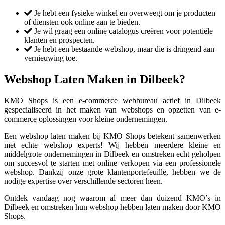
Je hebt een fysieke winkel en overweegt om je producten
of diensten ook online aan te bieden.
Je wil graag een online catalogus creëren voor potentiële
klanten en prospecten.
Je hebt een bestaande webshop, maar die is dringend aan
vernieuwing toe.
Webshop Laten Maken in Dilbeek?
KMO Shops is een e-commerce webbureau actief in Dilbeek
gespecialiseerd in het maken van webshops en opzetten van e-
commerce oplossingen voor kleine ondernemingen.
Een webshop laten maken bij KMO Shops betekent samenwerken
met echte webshop experts! Wij hebben meerdere kleine en
middelgrote ondernemingen in Dilbeek en omstreken echt geholpen
om succesvol te starten met online verkopen via een professionele
webshop. Dankzij onze grote klantenportefeuille, hebben we de
nodige expertise over verschillende sectoren heen.
Ontdek vandaag nog waarom al meer dan duizend KMO’s in
Dilbeek en omstreken hun webshop hebben laten maken door KMO
Shops.