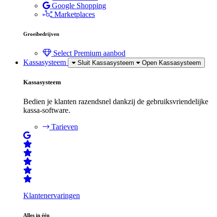
Google Shopping
Marketplaces
Groeibedrijven
Select
Premium aanbod
Kassasysteem
Sluit Kassasysteem
Open Kassasysteem
Kassasysteem
Bedien je klanten razendsnel dankzij de gebruiksvriendelijke
kassa-software.
Tarieven
Klantenervaringen
Alles in één