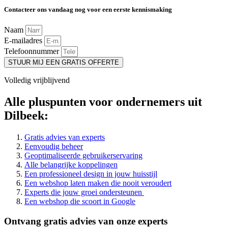
Contacteer ons vandaag nog voor een eerste kennismaking
Naam
E-mailadres
Telefoonnummer
STUUR MIJ EEN GRATIS OFFERTE
Volledig vrijblijvend
Alle pluspunten voor ondernemers uit
Dilbeek:
Gratis advies van experts
Eenvoudig beheer
Geoptimaliseerde gebruikerservaring
Alle belangrijke koppelingen
Een professioneel design in jouw huisstijl
Een webshop laten maken die nooit veroudert
Experts die jouw groei ondersteunen
Een webshop die scoort in Google
Ontvang gratis advies van onze experts