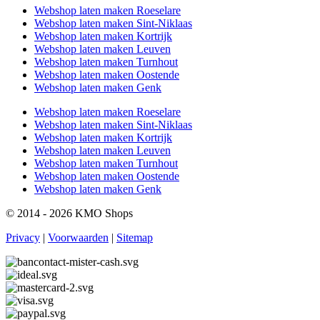
Webshop laten maken Roeselare
Webshop laten maken Sint-Niklaas
Webshop laten maken Kortrijk
Webshop laten maken Leuven
Webshop laten maken Turnhout
Webshop laten maken Oostende
Webshop laten maken Genk
Webshop laten maken Roeselare
Webshop laten maken Sint-Niklaas
Webshop laten maken Kortrijk
Webshop laten maken Leuven
Webshop laten maken Turnhout
Webshop laten maken Oostende
Webshop laten maken Genk
© 2014 - 2026 KMO Shops
Privacy
|
Voorwaarden
|
Sitemap