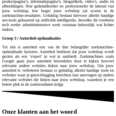
productpagina’s,
informatiepagina’s, blogartikels, video’s, audio en
afbeeldingen. Hoe gedetailleerder en professioneler de inhoud van
jouw webshop, hoe hoger jouw webshop zal scoren in de
zoekmachine-resultaten. Gelukkig bestaan hiervoor allerlei handige
seo-tools gebaseerd op artificiële intelligentie, dewelke dit voorheen
toch eerder arbeidsintensieve werk voortaan behoorlijk wat lichter
maken.
Groep 3 | Autoriteit optimalisaties
Tot slot is autoriteit een van de drie belangrijke zoekmachine-
optimalisatie factoren.
Autoriteit betekent dat jouw webshop wordt
gezien als een ‘expert’ in wat je aanbiedt. Zoekmachines zoals
Google gaan jouw autoriteit beoordelen door te kijken hoeveel
relevante andere websites linken naar jouw webshop. Om jouw
autoriteit te verbeteren bestaan er gelukkig allerlei handige tools en
websites waar je guest-blogging berichten kan aanvragen op andere
relevante websites die linken naar jouw webshop
, waardoor je een
betere plek in de zoekresultaten krijgt.
Onze klanten aan het woord