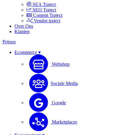
SEA Traject
SEO Traject
Content Traject
Vendor traject
Over Ons
Klanten
Prijzen
Ecommerce ▾
Webshop
Sociale Media
Google
Marketplaces