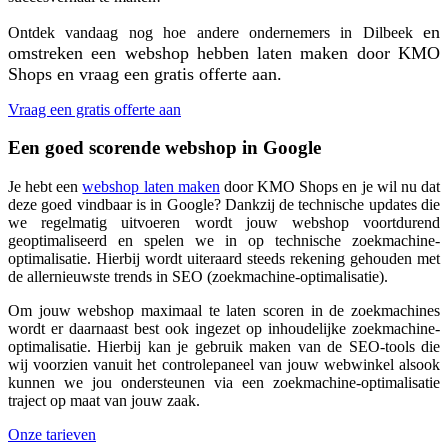
en
Ontdek vandaag nog hoe andere ondernemers in Dilbeek
omstreken een webshop hebben laten maken door KMO
Shops en vraag een gratis offerte aan.
Vraag een gratis offerte aan
Een goed scorende webshop in Google
Je hebt een
webshop laten maken
door KMO Shops en je wil nu dat
deze goed vindbaar is in Google? Dankzij de technische updates die
we regelmatig uitvoeren wordt jouw webshop voortdurend
geoptimaliseerd en spelen we in op technische zoekmachine-
optimalisatie. Hierbij wordt uiteraard steeds rekening gehouden met
de allernieuwste trends in SEO (zoekmachine-optimalisatie).
Om jouw webshop maximaal te laten scoren in de zoekmachines
wordt er daarnaast best ook ingezet op inhoudelijke zoekmachine-
optimalisatie. Hierbij kan je gebruik maken van de SEO-tools die
wij voorzien vanuit het controlepaneel van jouw webwinkel alsook
kunnen we jou ondersteunen via een zoekmachine-optimalisatie
traject op maat van jouw zaak.
Onze tarieven