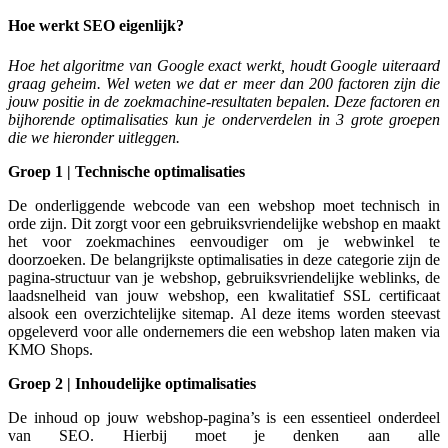
Hoe werkt SEO eigenlijk?
Hoe het algoritme van Google exact werkt, houdt Google uiteraard
graag geheim. Wel weten we dat er meer dan 200 factoren zijn die
jouw positie in de zoekmachine-resultaten bepalen. Deze factoren en
bijhorende optimalisaties kun je onderverdelen in 3 grote groepen
die we hieronder uitleggen.
Groep 1 | Technische optimalisaties
De onderliggende webcode van een webshop moet technisch in
orde zijn. Dit zorgt voor een gebruiksvriendelijke webshop en maakt
het voor zoekmachines eenvoudiger om je webwinkel te
doorzoeken. De belangrijkste optimalisaties in deze categorie zijn
de
pagina-structuur van je webshop, gebruiksvriendelijke weblinks, de
laadsnelheid van jouw webshop, een kwalitatief SSL certificaat
alsook een overzichtelijke sitemap. Al deze items worden steevast
opgeleverd voor alle ondernemers die een webshop laten maken via
KMO Shops.
Groep 2 | Inhoudelijke optimalisaties
De inhoud op jouw webshop-pagina’s is een essentieel
onderdeel
van SEO. Hierbij moet je denken aan alle